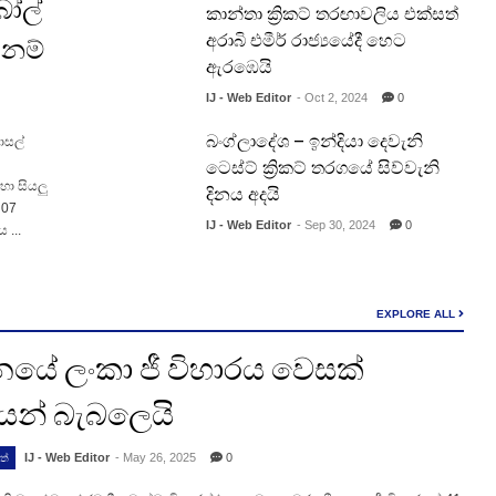
බෝල්
කාන්තා ක්‍රිකට් තරඟාවලිය එක්සත්
අරාබි එමීර් රාජ්‍යයේදී හෙට
ානම්
ඇරඹෙයි
IJ - Web Editor
- Oct 2, 2024
0
බංග්ලාදේශ – ඉන්දියා දෙවැනි
ාසල්
ටෙස්ට් ක්‍රිකට් තරගයේ සිව්වැනි
ා සියලු
දිනය අදයි
 07
IJ - Web Editor
- Sep 30, 2024
0
 ...
EXPLORE ALL
යේ ලංකා ජී විහාරය වෙසක්
යෙන් බැබලෙයි
IJ - Web Editor
- May 26, 2025
0
ත්