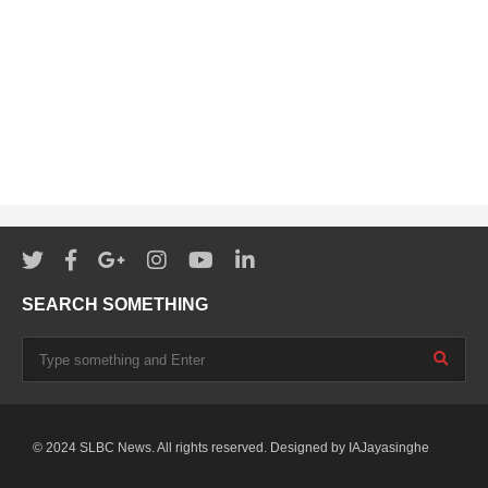
SEARCH SOMETHING
© 2024 SLBC News. All rights reserved. Designed by
IAJayasinghe