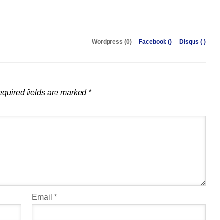
Wordpress (0)
Facebook (
)
Disqus (
)
quired fields are marked
*
Email
*