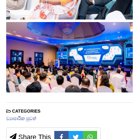
CATEGORIES
ව්‍යාපාරික පුවත්
Share This