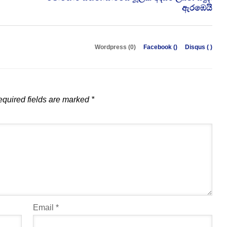
ඇරඹෙයි
Wordpress (0)
Facebook (
)
Disqus (
)
quired fields are marked
*
Email
*