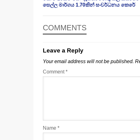
සෙල්ල මාර්ගය 1.70කින් සංවර්ධනය කෙරේ
COMMENTS
Leave a Reply
Your email address will not be published.
Re
Comment
*
Name
*