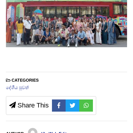
CATEGORIES
දේශීය පුවත්
Share This