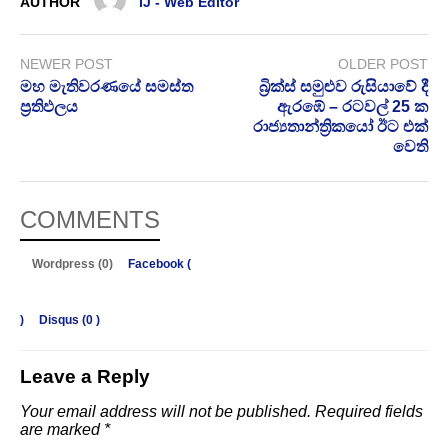
AUTHOR
IJ - Web Editor
NEWER POST
OLDER POST
මහ මැතිවරණයේ සමස්ත
බ්‍රික්ස් සමුළුව රුසියාවේ දී
ප්‍රතිඵලය
ඇරඹේ – රටවල් 25 ක
රාජ්‍යතාන්ත්‍රිකයෝ ඊට එක්
වෙති
COMMENTS
Wordpress (0)
Facebook (
)
Disqus (
0
)
Leave a Reply
Your email address will not be published.
Required fields
are marked
*