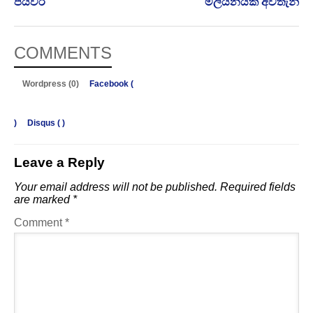
පියවර
මිලියනයක් අවතැන්
COMMENTS
Wordpress (0)
Facebook (
)
Disqus (
)
Leave a Reply
Your email address will not be published.
Required fields
are marked
*
Comment
*